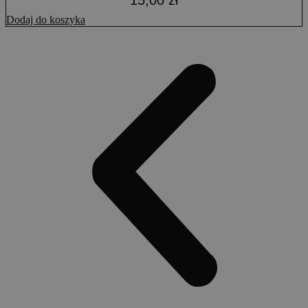
15,00
zł
Dodaj do koszyka