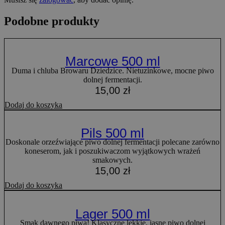
Podobne produkty
Marcowe 500 ml
Duma i chluba Browaru Dziedzice. Nietuzinkowe, mocne piwo
dolnej fermentacji.
15,00
zł
Dodaj do koszyka
Pils 500 ml
Doskonale orzeźwiające piwo dolnej fermentacji polecane zarówno
koneserom, jak i poszukiwaczom wyjątkowych wrażeń
smakowych.
15,00
zł
Dodaj do koszyka
Lager 500 ml
Smak dawnego piwa! Klasyczne lekkie, jasne piwo dolnej