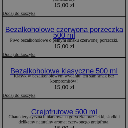
15,00
zł
Dodaj do koszyka
Bezalkoholowe czerwona porzeczka
500 ml
Piwo bezalkoholowe o pełnym smaku czerwonej porzeczki.
15,00
zł
Dodaj do koszyka
Bezalkoholowe klasyczne 500 ml
Klasyk w bezalkoholowym wydaniu: ten sam smak bez
kompromisów!
15,00
zł
Dodaj do koszyka
Grejpfrutowe 500 ml
Charakterystyczna umiarkowana goryczka oraz lekki, słodki i
delikatny naturalny aromat czerwonego grejpfruta.