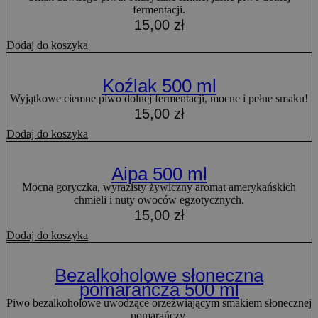
fermentacji.
15,00
zł
Dodaj do koszyka
Koźlak 500 ml
Wyjątkowe ciemne piwo dolnej fermentacji, mocne i pełne smaku!
15,00
zł
Dodaj do koszyka
Aipa 500 ml
Mocna goryczka, wyrazisty żywiczny aromat amerykańskich
chmieli i nuty owoców egzotycznych.
15,00
zł
Dodaj do koszyka
Bezalkoholowe słoneczna
pomarańcza 500 ml
Piwo bezalkoholowe uwodzące orzeźwiającym smakiem słonecznej
pomarańczy.