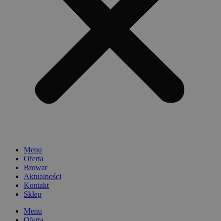
Menu
Oferta
Browar
Aktualności
Kontakt
Sklep
Menu
Oferta