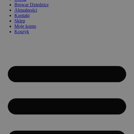
Browar Dziedzice
Aktualności
Kontakt
Sklep
Moje konto
Koszyk