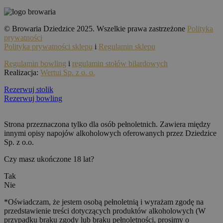
© Browaria Dziedzice 2025. Wszelkie prawa zastrzeżone
Polityka
prywatności
Polityka prywatności sklepu
i
Regulamin sklepu
Regulamin bowling
i
regulamin stołów bilardowych
Realizacja:
Wertui Sp. z o. o.
Rezerwuj stolik
Rezerwuj bowling
Strona przeznaczona tylko dla osób pełnoletnich. Zawiera między
innymi opisy napojów alkoholowych oferowanych przez Dziedzice
Sp. z o.o.
Czy masz ukończone 18 lat?
Tak
Nie
*Oświadczam, że jestem osobą pełnoletnią i wyrażam zgodę na
przedstawienie treści dotyczących produktów alkoholowych (W
przypadku braku zgody lub braku pełnoletności, prosimy o